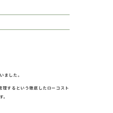
ていました。
管理するという徹底したローコスト
す。