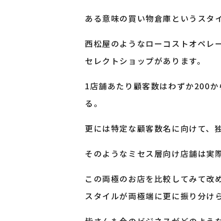
ある意味の買い物倉庫というスタ
西松屋のようなローコストオペレ
セレクトショップがあります。
1店舗あたり顧客数はわずか200
る。
更には特定な顧客数名に向けて、
そのようなミセス層向け店舗は実際
この両極のお店を比較してみて改
スタイルが両極端に更に振り分け