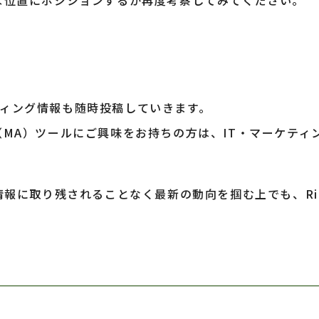
な位置にポジションするか再度考察してみてください。
ーケティング情報も随時投稿していきます。
MA）ツールにご興味をお持ちの方は、IT・マーケティ
報に取り残されることなく最新の動向を掴む上でも、Rig