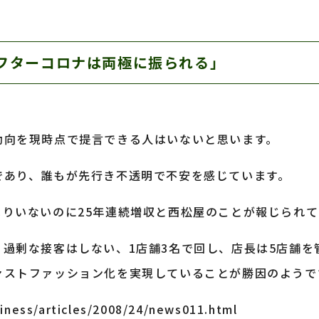
フターコロナは両極に振られる」
動向を現時点で提言できる人はいないと思います。
であり、誰もが先行き不透明で不安を感じています。
まりいないのに25年連続増収と西松屋のことが報じられ
過剰な接客はしない、1店舗3名で回し、店長は5店舗を
ァストファッション化を実現していることが勝因のようで
siness/articles/2008/24/news011.html