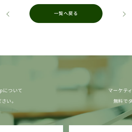
一覧へ戻る
 Repについて
マーケテ
ださい。
無料で