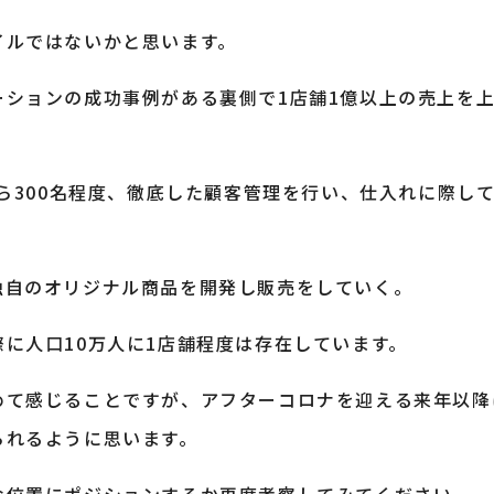
イルではないかと思います。
ーションの成功事例がある裏側で1店舗1億以上の売上を
から300名程度、徹底した顧客管理を行い、仕入れに際し
独自のオリジナル商品を開発し販売をしていく。
に人口10万人に1店舗程度は存在しています。
めて感じることですが、アフターコロナを迎える来年以降
られるように思います。