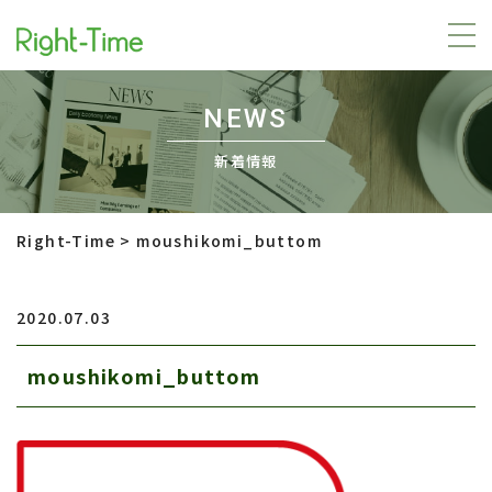
NEWS
新着情報
Right-Time
>
moushikomi_buttom
2020.07.03
moushikomi_buttom